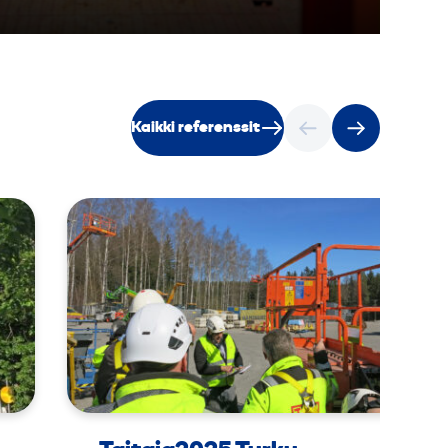
Kaikki referenssit