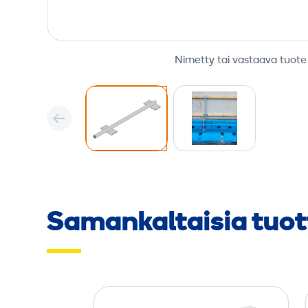
Nimetty tai vastaava tuote
Samankaltaisia tuot
G