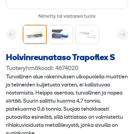
Nimetty tai vastaava tuote
Holvinreunataso Trapoflex S
Tuoteryhmäkoodi: 4674020
Turvallinen alue rakennuksen ulkopuolella muottien
ja telineiden kuljetusta varten, ei kallistuvaa
nostamista. Helppo asentaa, turvallinen ja nopea
siirtää. Suurin sallittu kuorma 4,7 tonnia,
pistekuorma 0,6 tonnia. Suojaa tehokkaasti
putoavilta esineiltä, sillä lattiataso on valmistettu
rihlakuvioidusta metallilevystä, jonka sivuilla on
suojakoroke.