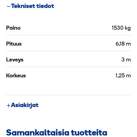
Tekniset tiedot
Paino
1530 kg
Pituus
6,18 m
Leveys
3 m
Korkeus
1,25 m
Asiakirjat
Samankaltaisia tuotteita