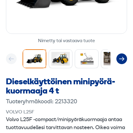
Nimetty tai vastaava tuote
Diesel­käyttöinen minipyörä­
kuormaaja 4 t
Tuoteryhmäkoodi: 2213320
VOLVO L25F
Volvo L25F -compact/minipyöräkuormaaja antaa
tuottavuudellesi tarvittavan nosteen. Oikea voima