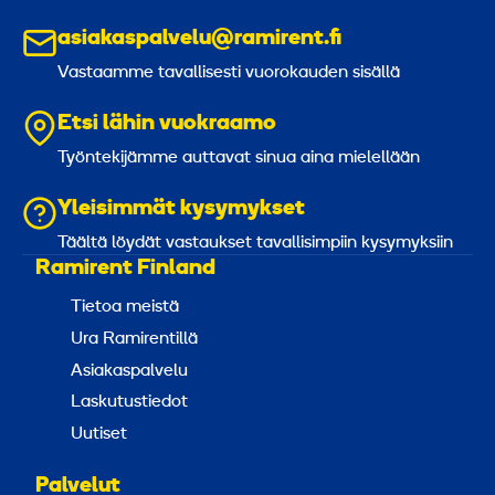
asiakaspalvelu@ramirent.fi
Vastaamme tavallisesti vuorokauden sisällä
Etsi lähin vuokraamo
Työntekijämme auttavat sinua aina mielellään
Yleisimmät kysymykset
Täältä löydät vastaukset tavallisimpiin kysymyksiin
Ramirent Finland
Tietoa meistä
Ura Ramirentillä
Asiakaspalvelu
Laskutustiedot
Uutiset
Palvelut