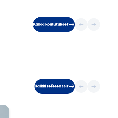
Kaikki koulutukset
Kaikki referenssit