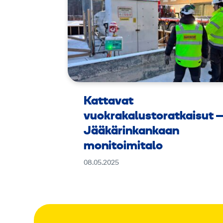
Kattavat
vuokrakalustoratkaisut 
Jääkärinkankaan
monitoimitalo
08.05.2025