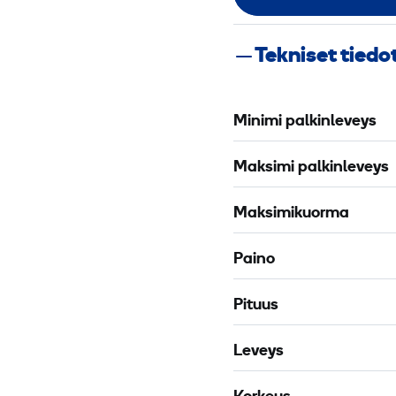
Tekniset tiedo
Minimi palkinleveys
Maksimi palkinleveys
Maksimikuorma
Paino
Pituus
Leveys