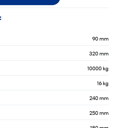
t
90 mm
320 mm
10000 kg
16 kg
240 mm
250 mm