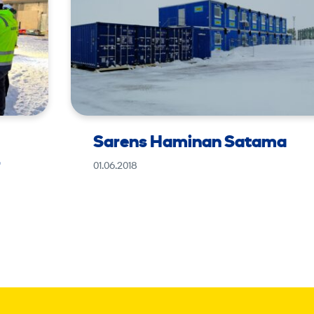
Sarens Haminan Satama
–
01.06.2018