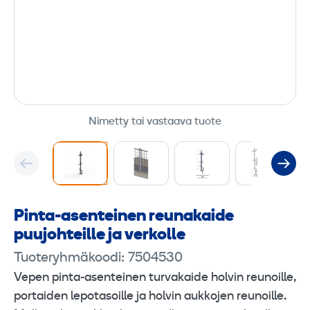
Nimetty tai vastaava tuote
Pinta-asenteinen reunakaide
puujohteille ja verkolle
Tuoteryhmäkoodi: 7504530
Vepen pinta-asenteinen turvakaide holvin reunoille,
portaiden lepotasoille ja holvin aukkojen reunoille.