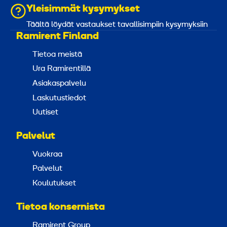
Yleisimmät kysymykset
Täältä löydät vastaukset tavallisimpiin kysymyksiin
Ramirent Finland
Tietoa meistä
Ura Ramirentillä
Asiakaspalvelu
Laskutustiedot
Uutiset
Palvelut
Vuokraa
Palvelut
Koulutukset
Tietoa konsernista
Ramirent Group