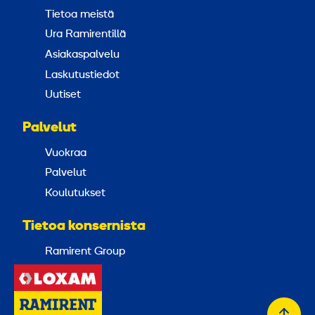
Tietoa meistä
Ura Ramirentillä
Asiakaspalvelu
Laskutustiedot
Uutiset
Palvelut
Vuokraa
Palvelut
Koulutukset
Tietoa konsernista
Ramirent Group