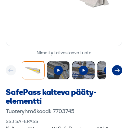
Nimetty tai vastaava tuote
SafePass kalteva pääty­
elementti
Tuoteryhmäkoodi: 7703745
SSJ SAFEPASS