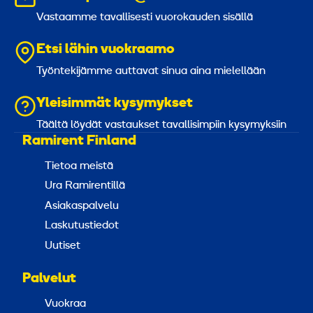
Vastaamme tavallisesti vuorokauden sisällä
Etsi lähin vuokraamo
Työntekijämme auttavat sinua aina mielellään
Yleisimmät kysymykset
Täältä löydät vastaukset tavallisimpiin kysymyksiin
Ramirent Finland
Tietoa meistä
Ura Ramirentillä
Asiakaspalvelu
Laskutustiedot
Uutiset
Palvelut
Vuokraa