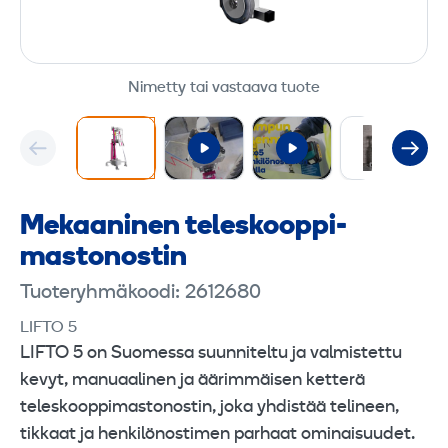
Nimetty tai vastaava tuote
Mekaaninen teleskooppi­
mastonostin
Tuoteryhmäkoodi: 2612680
LIFTO 5
LIFTO 5 on Suomessa suunniteltu ja valmistettu
kevyt, manuaalinen ja äärimmäisen ketterä
teleskooppimastonostin, joka yhdistää telineen,
tikkaat ja henkilönostimen parhaat ominaisuudet.