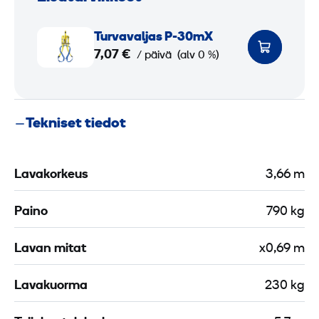
T
Turva­valjas P-30mX
u
7,07 €
/ päivä
(alv 0 %)
r
v
a
Tekniset tiedot
­
v
a
Lavakorkeus
3,66 m
l
j
Paino
790 kg
a
s
Lavan mitat
x0,69 m
P
-
Lavakuorma
230 kg
3
0