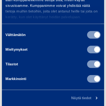
sivustoamme. Kumppanimme voivat yhdistää näitä
Akkutyyppi
AGM
tietoja muihin tietoihin, joita olet antanut heille tai joita on
kerätty, kun olet käyttänyt heidän palvelujaan.
Turvallisuus
Suostumuksen
Välttämätön
valinta
Asiakirjat
Mieltymykset
Tilastot
Samankaltaisia tuotteita
Markkinointi
A
k
Näytä tiedot
k