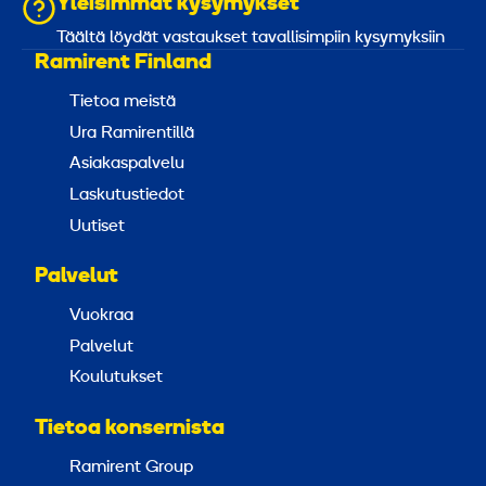
Yleisimmät kysymykset
Täältä löydät vastaukset tavallisimpiin kysymyksiin
Ramirent Finland
Tietoa meistä
Ura Ramirentillä
Asiakaspalvelu
Laskutustiedot
Uutiset
Palvelut
Vuokraa
Palvelut
Koulutukset
Tietoa konsernista
Ramirent Group