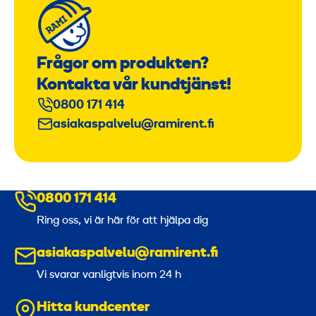
Frågor om produkten?
Kontakta vår kundtjänst!
0800 171 414
asiakaspalvelu@ramirent.fi
0800 171 414
Ring oss, vi är här för att hjälpa dig
asiakaspalvelu@ramirent.fi
Vi svarar vanligtvis inom 24 h
Hitta kundcenter