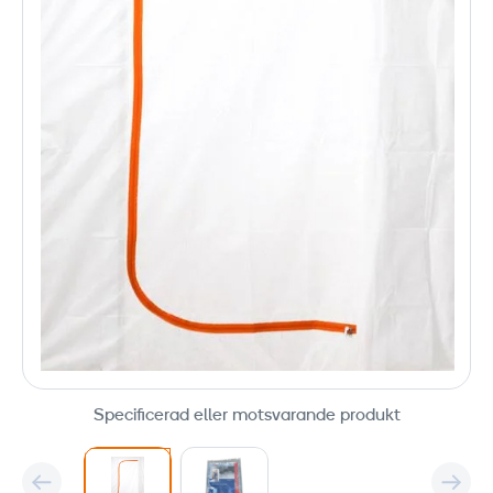
Specificerad eller motsvarande produkt