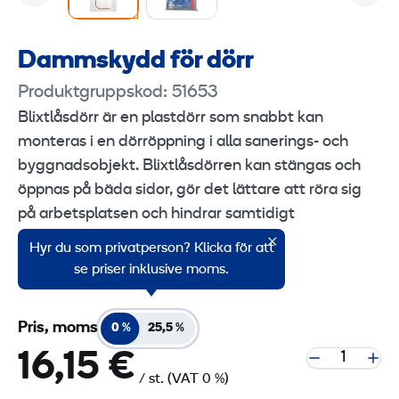
Dammskydd för dörr
Produktgruppskod: 51653
Blixtlåsdörr är en plastdörr som snabbt kan
monteras i en dörröppning i alla sanerings- och
byggnadsobjekt. Blixtlåsdörren kan stängas och
öppnas på bäda sidor, gör det lättare att röra sig
på arbetsplatsen och hindrar samtidigt
spridningen av byggnadsdamm samt
Hyr du som privatperson? Klicka för att
luftströmmar.
se priser inklusive moms.
Pris, moms
0 %
25,5 %
16,15 €
/ st.
(VAT 0 %)