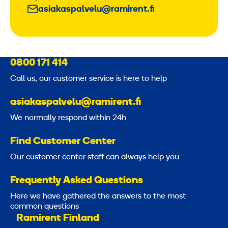
asiakaspalvelu@ramirent.fi
0800 171 414
Call us, our customer service is here to help
asiakaspalvelu@ramirent.fi
We normally respond within 24h
Find Customer Center
Our customer center staff can always help you
Frequently Asked Questions
Here we have gathered the answers to the most
common questions
Ramirent Finland