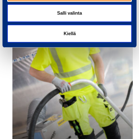
Salli valinta
Kiellä