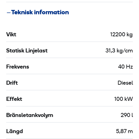
Teknisk information
Vikt
12200 kg
Statisk Linjelast
31,3 kg/cm
Frekvens
40 Hz
Drift
Diesel
Effekt
100 kW
Bränsletankvolym
290 l
Längd
5,87 m