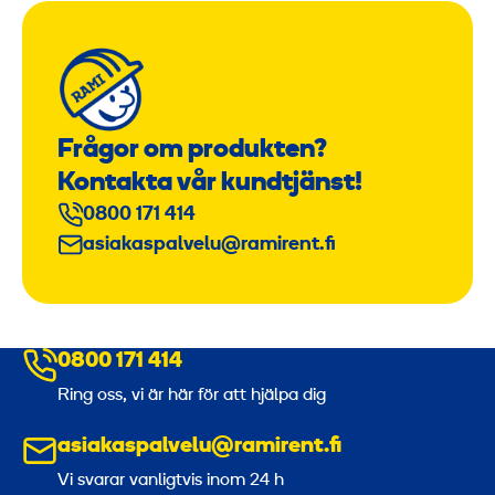
Frågor om produkten?
Kontakta vår kundtjänst!
0800 171 414
asiakaspalvelu@ramirent.fi
0800 171 414
Ring oss, vi är här för att hjälpa dig
asiakaspalvelu@ramirent.fi
Vi svarar vanligtvis inom 24 h