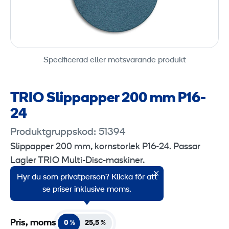
Specificerad eller motsvarande produkt
TRIO Slippapper 200 mm P16-
24
Produktgruppskod: 51394
Slippapper 200 mm, kornstorlek P16-24. Passar
Lagler TRIO Multi-Disc-maskiner.
Hyr du som privatperson? Klicka för att
Försäljningsenhet: 1 styck.
se priser inklusive moms.
Pris, moms
0 %
25,5 %