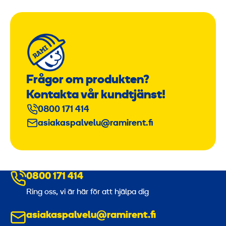
Frågor om produkten?
Kontakta vår kundtjänst!
0800 171 414
asiakaspalvelu@ramirent.fi
0800 171 414
Ring oss, vi är här för att hjälpa dig
asiakaspalvelu@ramirent.fi