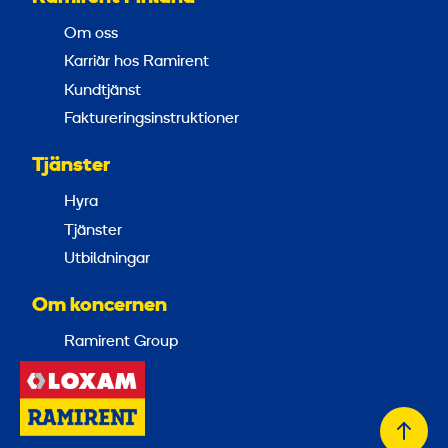
Om oss
Karriär hos Ramirent
Kundtjänst
Faktureringsinstruktioner
Tjänster
Hyra
Tjänster
Utbildningar
Om koncernen
Ramirent Group
Tillb