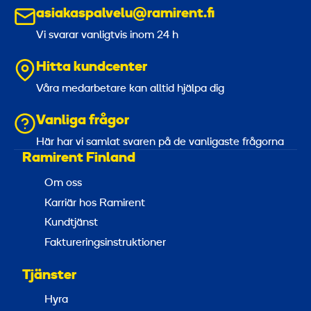
asiakaspalvelu@ramirent.fi
Vi svarar vanligtvis inom 24 h
Hitta kundcenter
Våra medarbetare kan alltid hjälpa dig
Vanliga frågor
Här har vi samlat svaren på de vanligaste frågorna
Ramirent Finland
Om oss
Karriär hos Ramirent
Kundtjänst
Faktureringsinstruktioner
Tjänster
Hyra