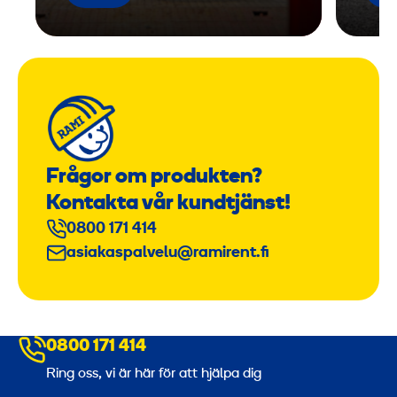
Frågor om produkten?
Kontakta vår kundtjänst!
0800 171 414
asiakaspalvelu@ramirent.fi
0800 171 414
Ring oss, vi är här för att hjälpa dig