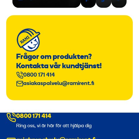
Frågor om produkten?
Kontakta vår kundtjänst!
0800 171 414
asiakaspalvelu@ramirent.fi
0800 171 414
Ring oss, vi är här för att hjälpa dig