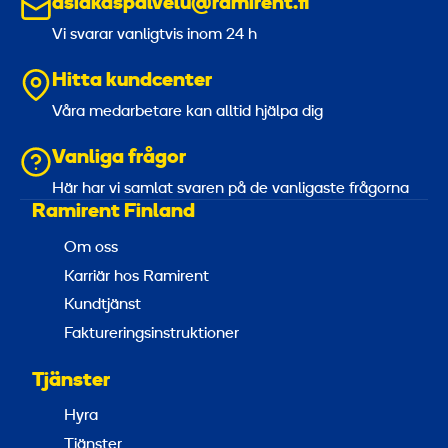
asiakaspalvelu@ramirent.fi
Vi svarar vanligtvis inom 24 h
Hitta kundcenter
Våra medarbetare kan alltid hjälpa dig
Vanliga frågor
Här har vi samlat svaren på de vanligaste frågorna
Ramirent Finland
Om oss
Karriär hos Ramirent
Kundtjänst
Faktureringsinstruktioner
Tjänster
Hyra
Tjänster