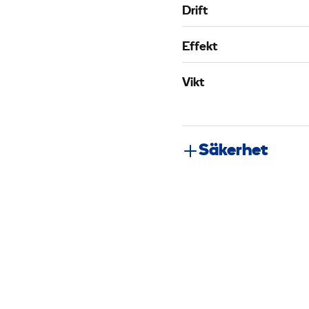
Drift
Effekt
Vikt
Säkerhet