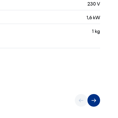
230 V
1,6 kW
1 kg