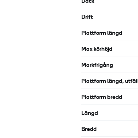
Däck
Drift
Plattform längd
Max körhöjd
Markfrigång
Plattform längd, utfäl
Plattform bredd
Längd
Bredd