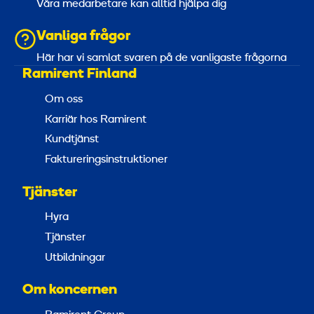
Våra medarbetare kan alltid hjälpa dig
Vanliga frågor
Här har vi samlat svaren på de vanligaste frågorna
Ramirent Finland
Om oss
Karriär hos Ramirent
Kundtjänst
Faktureringsinstruktioner
Tjänster
Hyra
Tjänster
Utbildningar
Om koncernen