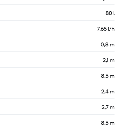
80 l
7,65 l/h
0,8 m
2,1 m
8,5 m
2,4 m
2,7 m
8,5 m