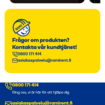
Frågor om produkten?
Kontakta vår kundtjänst!
0800 171 414
asiakaspalvelu@ramirent.fi
0800 171 414
Ring oss, vi är här för att hjälpa dig
asiakaspalvelu@ramirent.fi