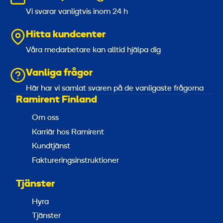
Vi svarar vanligtvis inom 24 h
Hitta kundcenter
Våra medarbetare kan alltid hjälpa dig
Vanliga frågor
Här har vi samlat svaren på de vanligaste frågorna
Ramirent Finland
Om oss
Karriär hos Ramirent
Kundtjänst
Faktureringsinstruktioner
Tjänster
Hyra
Tjänster