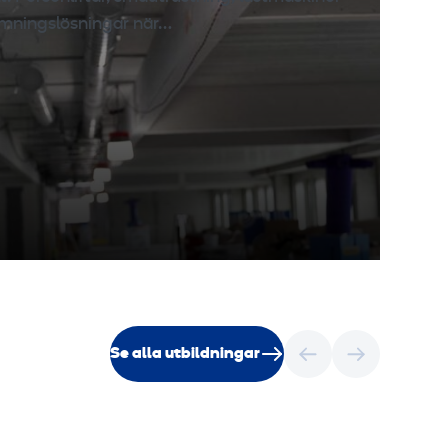
mningslösningar när…
Se alla utbildningar