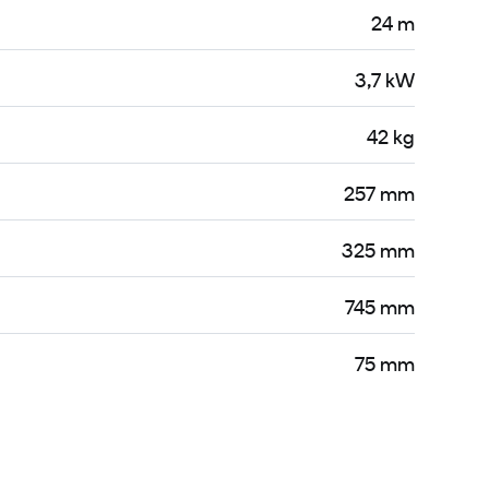
24 m
3,7 kW
42 kg
257 mm
325 mm
745 mm
75 mm