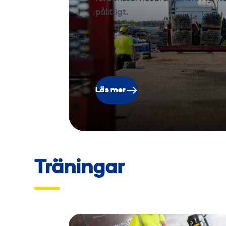
pålitligt.
Läs mer
Träningar