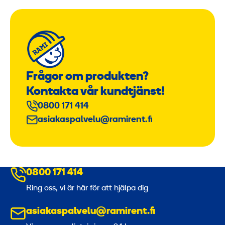
Frågor om produkten?
Kontakta vår kundtjänst!
0800 171 414
asiakaspalvelu@ramirent.fi
0800 171 414
Ring oss, vi är här för att hjälpa dig
asiakaspalvelu@ramirent.fi