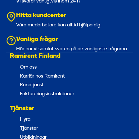
Vi svarar vanligtvis inom 24 h
Hitta kundcenter
Våra medarbetare kan alltid hjälpa dig
Vanliga frågor
Här har vi samlat svaren på de vanligaste frågorna
Ramirent Finland
Om oss
Karriär hos Ramirent
Kundtjänst
Faktureringsinstruktioner
Tjänster
Hyra
Tjänster
Utbildningar