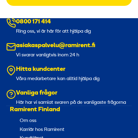
0800 171 414
Ring oss, vi är här för att hjälpa dig
asiakaspalvelu@ramirent.fi
Vi svarar vanligtvis inom 24 h
Hitta kundcenter
Våra medarbetare kan alltid hjälpa dig
Vanliga frågor
Här har vi samlat svaren på de vanligaste frågorna
Ramirent Finland
Om oss
Karriär hos Ramirent