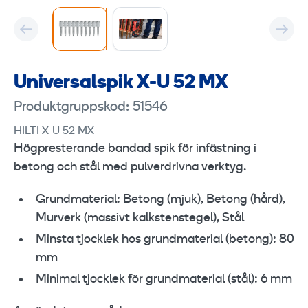
Universalspik X-U 52 MX
Produktgruppskod: 51546
HILTI X-U 52 MX
Högpresterande bandad spik för infästning i
betong och stål med pulverdrivna verktyg.
Grundmaterial: Betong (mjuk), Betong (hård),
Murverk (massivt kalkstenstegel), Stål
Minsta tjocklek hos grundmaterial (betong): 80
mm
Minimal tjocklek för grundmaterial (stål): 6 mm