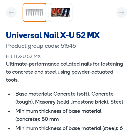
Universal Nail X-U 52 MX
Product group code: 51546
HILTI X-U 52 MX
Ultimate-performance collated nails for fastening
to concrete and steel using powder-actuated
tools.
Base materials: Concrete (soft), Concrete
(tough), Masonry (solid limestone brick), Steel
Minimum thickness of base material
(concrete): 80 mm
Minimum thickness of base material (steel): 6