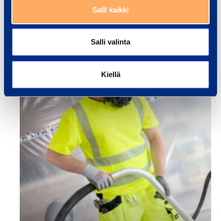
Salli kaikki
Salli valinta
Kiellä