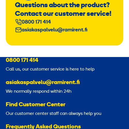
Questions about the product?
Contact our customer service!
0800 171 414
asiakaspalvelu@ramirent.fi
0800 171 414
Call us, our customer service is here to help
asiakaspalvelu@ramirent.fi
We normally respond within 24h
Find Customer Center
Our customer center staff can always help you
Frequently Asked Questions