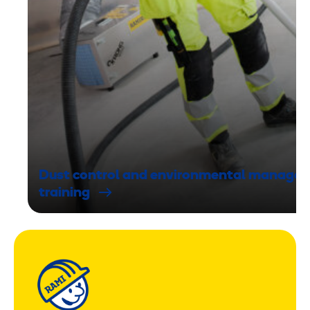
Dust control and environmental manage
training