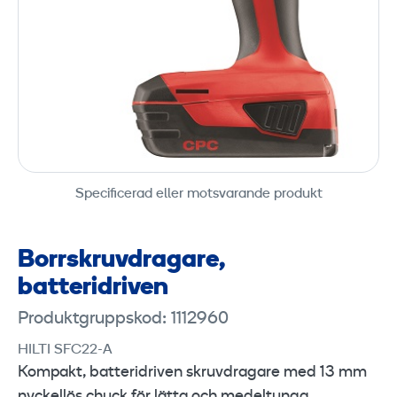
Specificerad eller motsvarande produkt
Borrskruvdragare,
batteridriven
Produktgruppskod: 1112960
HILTI SFC22-A
Kompakt, batteridriven skruvdragare med 13 mm
nyckellös chuck för lätta och medeltunga