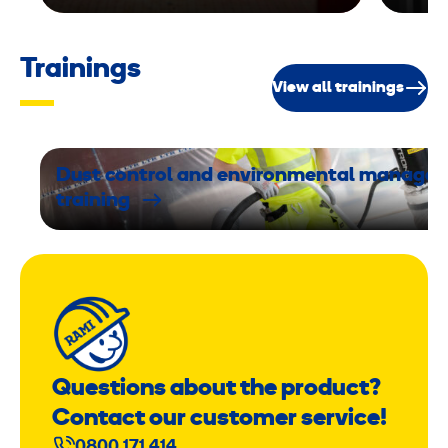
Trainings
View all trainings
Dust control and environmental manage
training
Questions about the product?
Contact our customer service!
0800 171 414