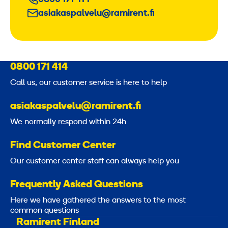
asiakaspalvelu@ramirent.fi
0800 171 414
Call us, our customer service is here to help
asiakaspalvelu@ramirent.fi
We normally respond within 24h
Find Customer Center
Our customer center staff can always help you
Frequently Asked Questions
Here we have gathered the answers to the most
common questions
Ramirent Finland