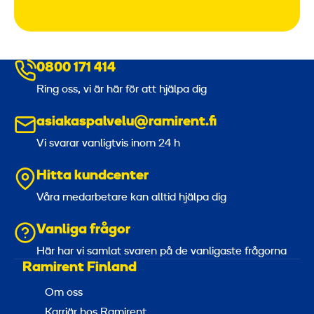
0800 171 414
Ring oss, vi är här för att hjälpa dig
asiakaspalvelu@ramirent.fi
Vi svarar vanligtvis inom 24 h
Hitta kundcenter
Våra medarbetare kan alltid hjälpa dig
Vanliga frågor
Här har vi samlat svaren på de vanligaste frågorna
Ramirent Finland
Om oss
Karriär hos Ramirent