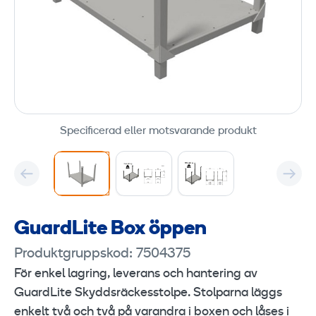
Specificerad eller motsvarande produkt
GuardLite Box öppen
Produktgruppskod: 7504375
För enkel lagring, leverans och hantering av
GuardLite Skyddsräckesstolpe. Stolparna läggs
enkelt två och två på varandra i boxen och låses i