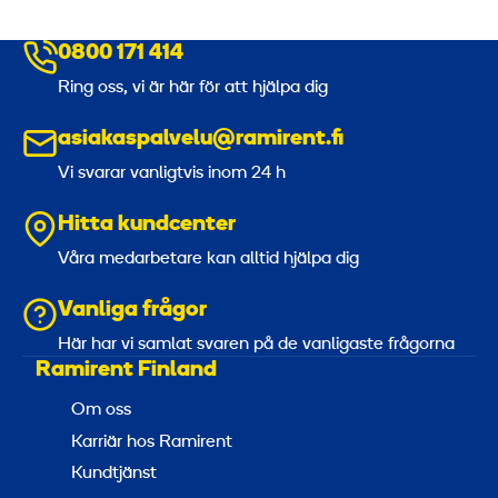
0800 171 414
Ring oss, vi är här för att hjälpa dig
asiakaspalvelu@ramirent.fi
Vi svarar vanligtvis inom 24 h
Hitta kundcenter
Våra medarbetare kan alltid hjälpa dig
Vanliga frågor
Här har vi samlat svaren på de vanligaste frågorna
Ramirent Finland
Om oss
Karriär hos Ramirent
Kundtjänst