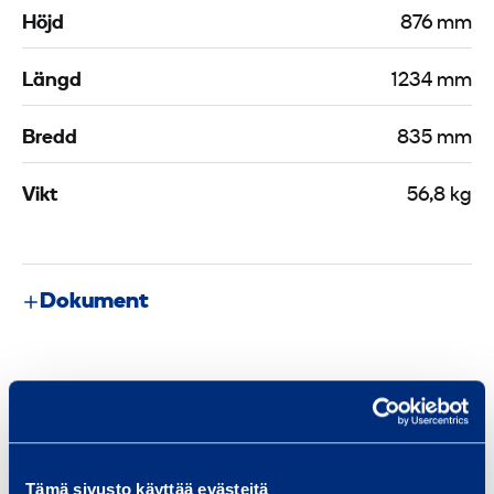
Höjd
876 mm
Längd
1234 mm
Bredd
835 mm
Vikt
56,8 kg
Dokument
Liknande produkter
Tämä sivusto käyttää evästeitä