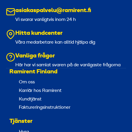
asiakaspalvelu@ramirent.fi
Vi svarar vanligtvis inom 24 h
Hitta kundcenter
Våra medarbetare kan alltid hjälpa dig
Vanliga frågor
Här har vi samlat svaren på de vanligaste frågorna
Ramirent Finland
Om oss
Karriär hos Ramirent
Kundtjänst
Faktureringsinstruktioner
Tjänster
Hyra