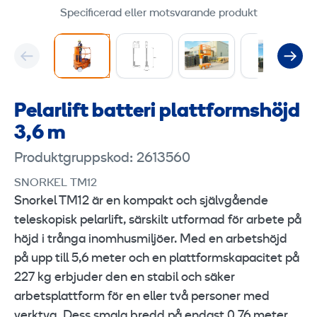
Specificerad eller motsvarande produkt
Pelarlift batteri plattformshöjd
3,6 m
Produktgruppskod: 2613560
SNORKEL TM12
Snorkel TM12 är en kompakt och självgående
teleskopisk pelarlift, särskilt utformad för arbete på
höjd i trånga inomhusmiljöer. Med en arbetshöjd
på upp till 5,6 meter och en plattformskapacitet på
227 kg erbjuder den en stabil och säker
arbetsplattform för en eller två personer med
verktyg. Dess smala bredd på endast 0,76 meter