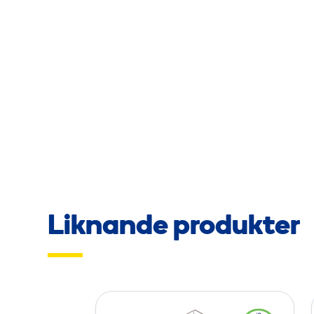
Liknande produkter
P