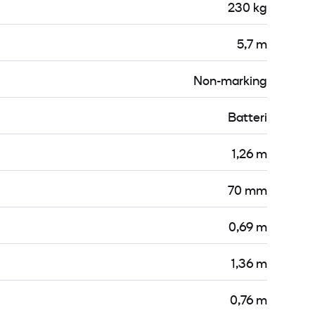
230 kg
5,7 m
Non-marking
Batteri
1,26 m
70 mm
0,69 m
1,36 m
0,76 m