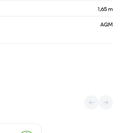
1,65 m
AGM
P