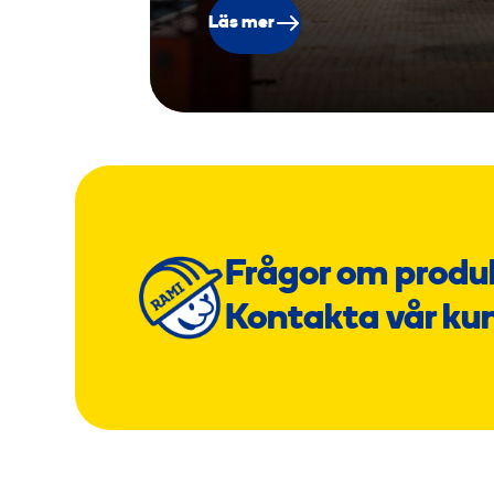
Läs mer
Frågor om produ
Kontakta vår ku