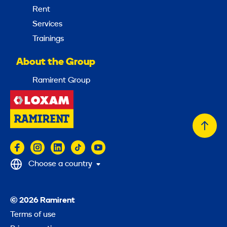
Rent
Services
Trainings
About the Group
Ramirent Group
Back
to
top
Choose a country
© 2026 Ramirent
Terms of use