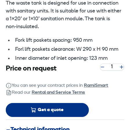
The waste tank is designed for use in connection
with sanitary units. It is suitable for use with either
a 1×20’ or 1×10’ sanitation module. The tank is
non‑insulated.
Fork lift poskets spacing: 950 mm
Forl lift poskets clearance: W 290 x H 90 mm
Inner diameter of inlet opening: 123 mm
Price on request
You can see your contract prices in
RamiSmart
Read our
Rental and Service Terms
Get a quote
Technical information