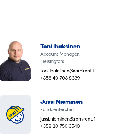
Toni Ihaksinen
Account Manager,
Helsingfors
toni.ihaksinen@ramirent.fi
+358 40 703 8339
Jussi Nieminen
kundcenterchef
jussi.nieminen@ramirent.fi
+358 20 750 3540