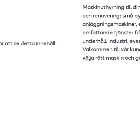
Maskinuthyrning till di
och renovering: små by
anläggningsmaskiner, 
omfattande tjänster frå
underhåll, industri, ev
 att se detta innehåll.
Välkommen till vår kund
välja rätt maskin och 