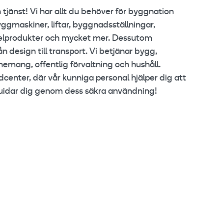
n tjänst! Vi har allt du behöver för byggnation
ggmaskiner, liftar, byggnadsställningar,
elprodukter och mycket mer. Dessutom
n design till transport. Vi betjänar bygg,
enemang, offentlig förvaltning och hushåll.
center, där vår kunniga personal hjälper dig att
guidar dig genom dess säkra användning!