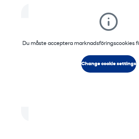
Du måste acceptera marknadsföringscookies för
Change cookie settings