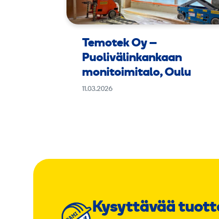
Temotek Oy –
Puolivälinkankaan
monitoimitalo, Oulu
11.03.2026
Kysyttävää tuott