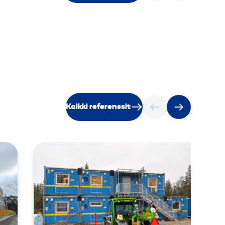
Kaikki referenssit