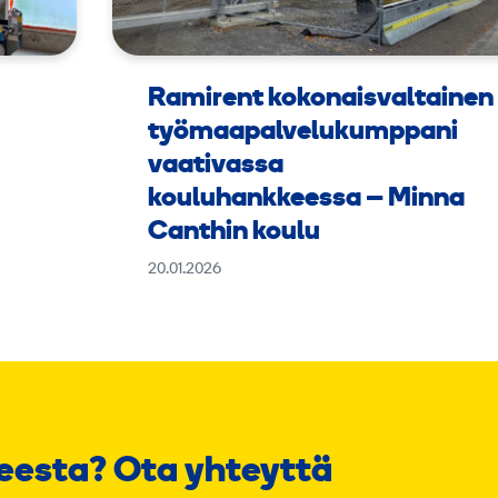
Ramirent kokonaisvaltainen
työmaapalvelukumppani
vaativassa
kouluhankkeessa – Minna
Canthin koulu
20.01.2026
eesta? Ota yhteyttä