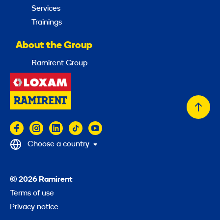
Services
Trainings
About the Group
Ramirent Group
Back
to
top
Choose a country
© 2026 Ramirent
Terms of use
Privacy notice