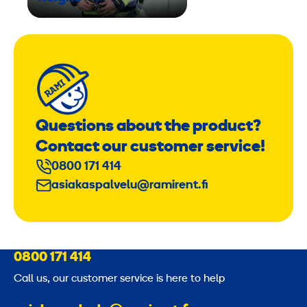
Questions about the product?
Contact our customer service!
0800 171 414
asiakaspalvelu@ramirent.fi
0800 171 414
Call us, our customer service is here to help