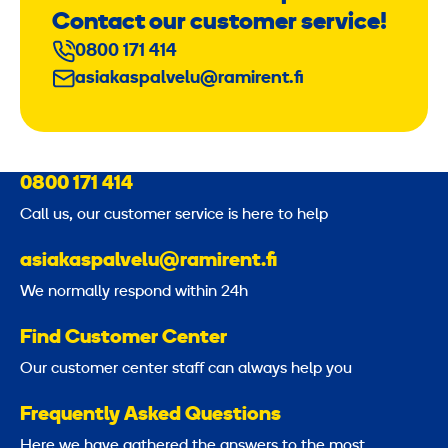
Contact our customer service!
0800 171 414
asiakaspalvelu@ramirent.fi
0800 171 414
Call us, our customer service is here to help
asiakaspalvelu@ramirent.fi
We normally respond within 24h
Find Customer Center
Our customer center staff can always help you
Frequently Asked Questions
Here we have gathered the answers to the most