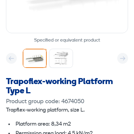
Specified or equivalent product
Trapoflex-working Platform
Type L
Product group code: 4674050
Trapflex-working platform, size L.
Platform area: 8,34 m2
Permission area load: 4,5 kN/m2