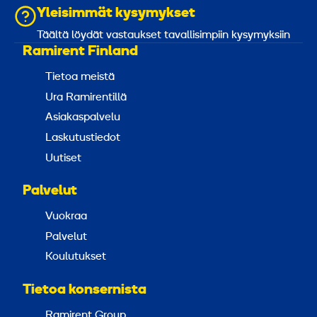
Yleisimmät kysymykset
Täältä löydät vastaukset tavallisimpiin kysymyksiin
Ramirent Finland
Tietoa meistä
Ura Ramirentillä
Asiakaspalvelu
Laskutustiedot
Uutiset
Palvelut
Vuokraa
Palvelut
Koulutukset
Tietoa konsernista
Ramirent Group