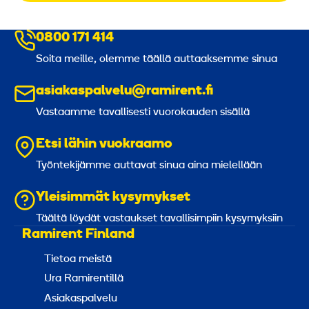
0800 171 414
Soita meille, olemme täällä auttaaksemme sinua
asiakaspalvelu@ramirent.fi
Vastaamme tavallisesti vuorokauden sisällä
Etsi lähin vuokraamo
Työntekijämme auttavat sinua aina mielellään
Yleisimmät kysymykset
Täältä löydät vastaukset tavallisimpiin kysymyksiin
Ramirent Finland
Tietoa meistä
Ura Ramirentillä
Asiakaspalvelu