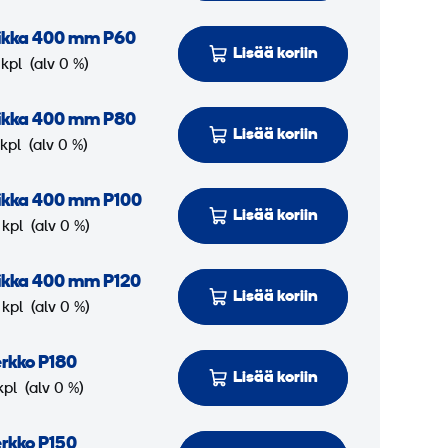
aikka 400 mm P60
Lisää koriin
 kpl
(alv 0 %)
aikka 400 mm P80
Lisää koriin
 kpl
(alv 0 %)
ikka 400 mm P100
Lisää koriin
 kpl
(alv 0 %)
ikka 400 mm P120
Lisää koriin
 kpl
(alv 0 %)
rkko P180
Lisää koriin
kpl
(alv 0 %)
rkko P150