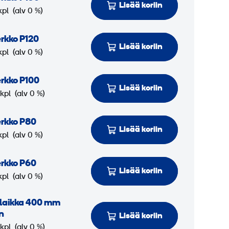
Lisää koriin
kpl
(alv 0 %)
rkko P120
Lisää koriin
kpl
(alv 0 %)
rkko P100
Lisää koriin
 kpl
(alv 0 %)
rkko P80
Lisää koriin
kpl
(alv 0 %)
rkko P60
Lisää koriin
kpl
(alv 0 %)
uslaikka 400 mm
n
Lisää koriin
 kpl
(alv 0 %)