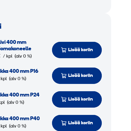
i
ivi 400 mm
ioma­koneelle
Lisää koriin
€
/ kpl
(alv 0 %)
ikka 400 mm P16
Lisää koriin
 kpl
(alv 0 %)
ikka 400 mm P24
Lisää koriin
kpl
(alv 0 %)
aikka 400 mm P40
Lisää koriin
 kpl
(alv 0 %)