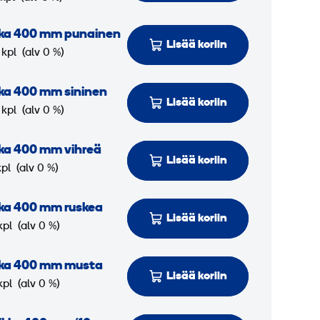
kka 400 mm punainen
Lisää koriin
 kpl
(alv 0 %)
ka 400 mm sininen
Lisää koriin
 kpl
(alv 0 %)
ka 400 mm vihreä
Lisää koriin
kpl
(alv 0 %)
ka 400 mm ruskea
Lisää koriin
kpl
(alv 0 %)
kka 400 mm musta
Lisää koriin
kpl
(alv 0 %)