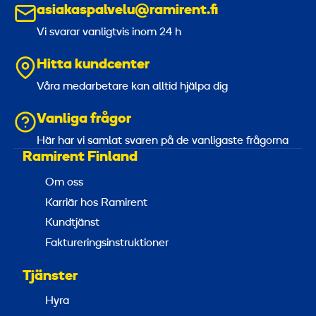
asiakaspalvelu@ramirent.fi
Vi svarar vanligtvis inom 24 h
Hitta kundcenter
Våra medarbetare kan alltid hjälpa dig
Vanliga frågor
Här har vi samlat svaren på de vanligaste frågorna
Ramirent Finland
Om oss
Karriär hos Ramirent
Kundtjänst
Faktureringsinstruktioner
Tjänster
Hyra