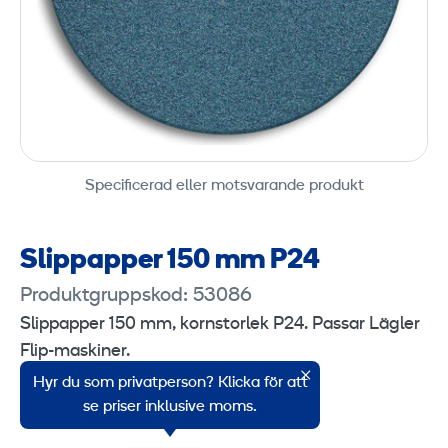
Specificerad eller motsvarande produkt
Slippapper 150 mm P24
Produktgruppskod: 53086
Slippapper 150 mm, kornstorlek P24. Passar Lägler
Flip-maskiner.
Hyr du som privatperson? Klicka för att
Försäljningsenhet: 1 styck.
se priser inklusive moms.