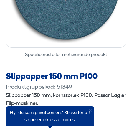
Specificerad eller motsvarande produkt
Slippapper 150 mm P100
Produktgruppskod: 51349
Slippapper 150 mm, kornstorlek P100. Passar Lägler
Flip-maskiner.
Hyr du som privatperson? Klicka för att
Försäljningsenhet: 1 styck.
se priser inklusive moms.