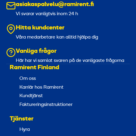
asiakaspalvelu@ramirent.fi
Vi svarar vanligtvis inom 24 h
Hitta kundcenter
Våra medarbetare kan alltid hjälpa dig
Vanliga frågor
Här har vi samlat svaren på de vanligaste frågorna
Ramirent Finland
Om oss
Karriär hos Ramirent
Kundtjänst
Faktureringsinstruktioner
Tjänster
Hyra