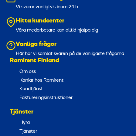
Vi svarar vanligtvis inom 24 h
Hitta kundcenter
Våra medarbetare kan alltid hjälpa dig
Vanliga frågor
Här har vi samlat svaren på de vanligaste frågorna
Ramirent Finland
Om oss
Karriär hos Ramirent
Kundtjänst
Faktureringsinstruktioner
Tjänster
Hyra
Tjänster