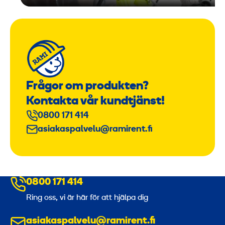
Frågor om produkten?
Kontakta vår kundtjänst!
0800 171 414
asiakaspalvelu@ramirent.fi
0800 171 414
Ring oss, vi är här för att hjälpa dig
asiakaspalvelu@ramirent.fi