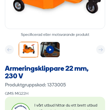
Specificerad eller motsvarande produkt
Armeringsklippare 22 mm,
230 V
Produktgruppskod: 1373005
GMS MG22H
I vårt utbud hittar du ett brett utbud