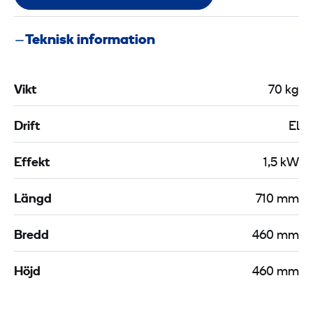
Teknisk information
Vikt
70 kg
Drift
El
Effekt
1,5 kW
Längd
710 mm
Bredd
460 mm
Höjd
460 mm