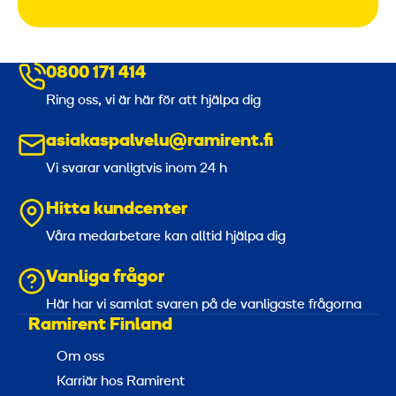
0800 171 414
Ring oss, vi är här för att hjälpa dig
asiakaspalvelu@ramirent.fi
Vi svarar vanligtvis inom 24 h
Hitta kundcenter
Våra medarbetare kan alltid hjälpa dig
Vanliga frågor
Här har vi samlat svaren på de vanligaste frågorna
Ramirent Finland
Om oss
Karriär hos Ramirent