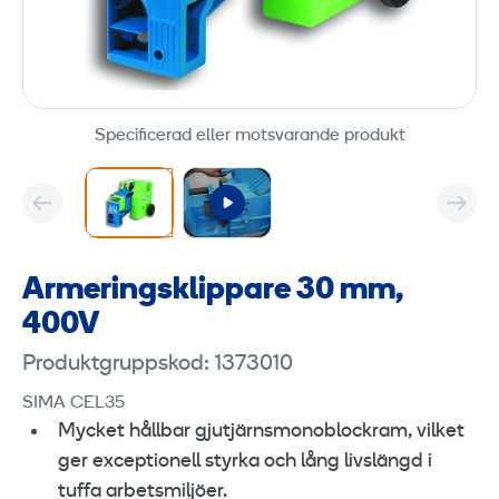
Specificerad eller motsvarande produkt
Armeringsklippare 30 mm,
400V
Produktgruppskod: 1373010
SIMA CEL35
Mycket hållbar gjutjärnsmonoblockram, vilket
ger exceptionell styrka och lång livslängd i
tuffa arbetsmiljöer.