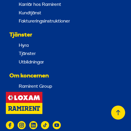
Karriär hos Ramirent
Kundtjänst
Faktureringsinstruktioner
Tjänster
Hyra
Tjänster
Utbildningar
Om koncernen
Ramirent Group
Tillb
till