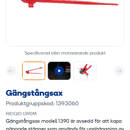
Specificerad eller motsvarande produkt
Gängstångsax
Produktgruppskod: 1393060
RIDGID 1390M
Gängstångsax modell 1390 är avsedd för att kapa
gängade stänger som används för upphängning av