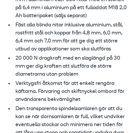
på 6,4 mm i aluminium på ett fulladdat M18 2,0
Ah batteripaket (säljs separat)
Fäst alla blinda nitar inklusive aluminium, stål,
rostfritt stål och koppar från 4,8 mm, 6,0 mm,
6,4 mm och 7,0 mm för att ge dig ett större
utbud av applikationer som ska slutföras
20 000 N dragkraft med en slaglängd på 30
mm ger dig kraften att slutföra de större
diametrarna utan problem
Verktygsfri åtkomst för att enkelt rengöra
käftarna. Förvaring och skiftnyckel ombord för
användarens bekvämlighet
Den transparenta spindelsamlaren gör att du
kan se när dornsamlaren är full, vilket undviker
eventuella stockar och minimera ner tiden för
att låsa upp stopp och samtidigt undvika dyra