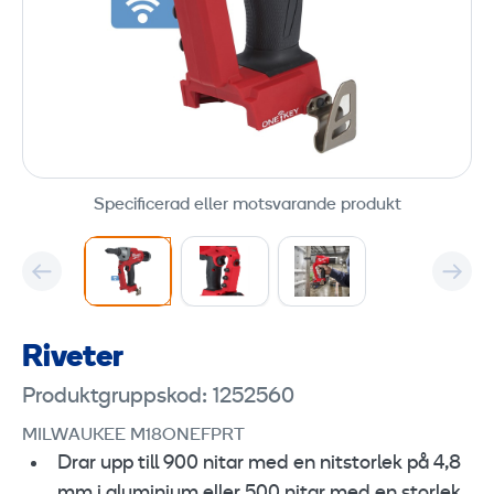
Specificerad eller motsvarande produkt
Riveter
Produktgruppskod: 1252560
MILWAUKEE M18ONEFPRT
Drar upp till 900 nitar med en nitstorlek på 4,8
mm i aluminium eller 500 nitar med en storlek