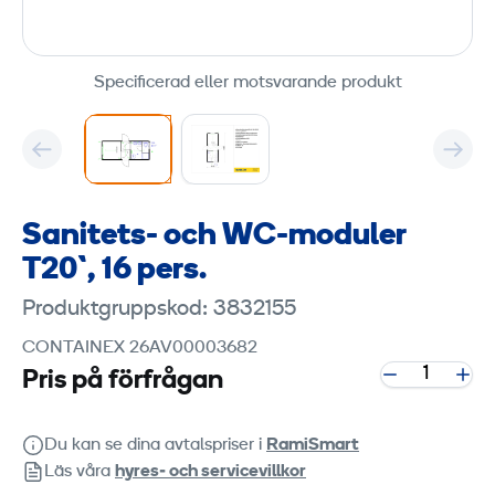
Specificerad eller motsvarande produkt
Sanitets- och WC-moduler
T20`, 16 pers.
Produktgruppskod: 3832155
CONTAINEX 26AV00003682
Pris på förfrågan
Du kan se dina avtalspriser i
RamiSmart
Läs våra
hyres‑ och servicevillkor