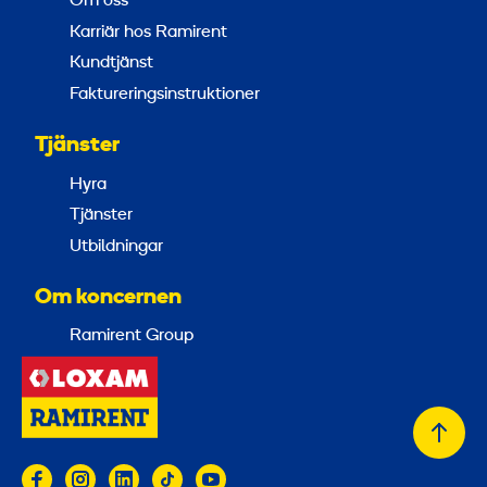
Om oss
Karriär hos Ramirent
Kundtjänst
Faktureringsinstruktioner
Tjänster
Hyra
Tjänster
Utbildningar
Om koncernen
Ramirent Group
Tillb
till