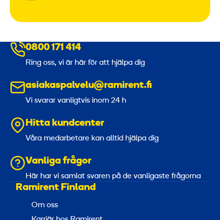
0800 171 414
Ring oss, vi är här för att hjälpa dig
asiakaspalvelu@ramirent.fi
Vi svarar vanligtvis inom 24 h
Hitta kundcenter
Våra medarbetare kan alltid hjälpa dig
Vanliga frågor
Här har vi samlat svaren på de vanligaste frågorna
Ramirent Finland
Om oss
Karriär hos Ramirent