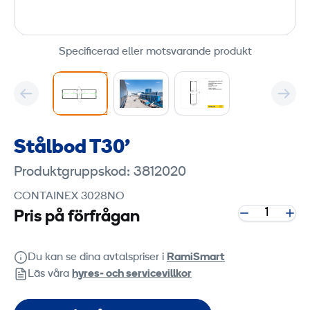
Specificerad eller motsvarande produkt
Stålbod T30'
Produktgruppskod: 3812020
CONTAINEX 3028NO
Pris på förfrågan
Du kan se dina avtalspriser i
RamiSmart
Läs våra
hyres‑ och servicevillkor